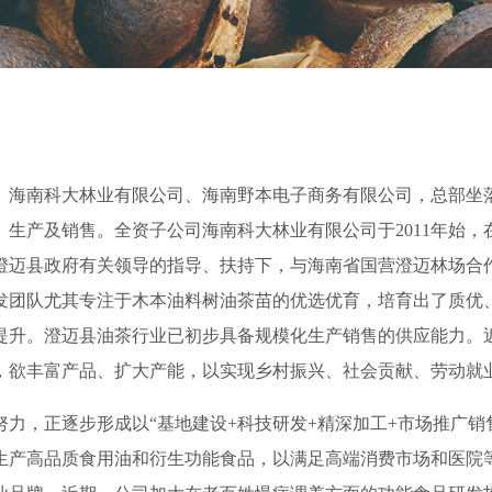
海南科大林业有限公司、海南野本电子商务有限公司，总部坐落于
生产及销售。全资子公司海南科大林业有限公司于2011年始
迈县政府有关领导的指导、扶持下，与海南省国营澄迈林场合作，
研发团队尤其专注于木本油料树油茶苗的优选优育，培育出了质
提升。澄迈县油茶行业已初步具备规模化生产销售的供应能力。
，欲丰富产品、扩大产能，以实现乡村振兴、社会贡献、劳动就
力，正逐步形成以“基地建设+科技研发+精深加工+市场推广销
生产高品质食用油和衍生功能食品，以满足高端消费市场和医院