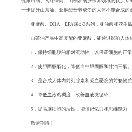
健康用油、食疗保健、山柚油润肤保养领域的优质专业
一步提升山茶油、亚麻酸营养成份的人体不能合成的
亚麻酸、DHA、EPA属ω-3系列，亚油酸和花
山茶油产品中高复配的亚麻酸，能通过影响人体
1．保持细胞膜的相对流动性，以保证细胞的正
2．使胆固醇酯化，降低血中胆固醇和甘油三酯。
3．是合成人体内前列腺素和凝血恶烷的前躯物
4．降低血液粘稠度，改善血液微循环。
5．提高脑细胞的活性，增强记忆力和思维能力
敬请期待！