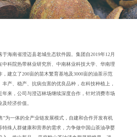
海南省澄迈县老城生态软件园。集团自2019年12月
，在中科院热带林业研究所、中南林业科技大学、华南理
建立了200亩的苗木繁育基地及3000亩的油茶示范
优、丰产、稳产、抗病虫害的优良品种，在科技种植上，
近年来，公司与澄迈林场继续深度合作，针对消费市场
业及经济价值。
售”为一体的全产业链发展模式，自建和合作开发有机
等特殊人群健康和营养的需求，力争做中国山茶油孕婴