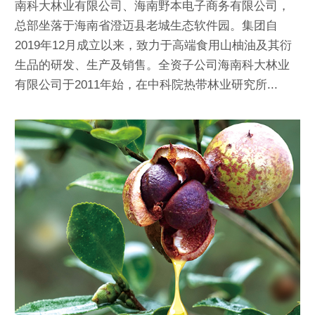
南科大林业有限公司、海南野本电子商务有限公司，
总部坐落于海南省澄迈县老城生态软件园。集团自
2019年12月成立以来，致力于高端食用山柚油及其衍
生品的研发、生产及销售。全资子公司海南科大林业
有限公司于2011年始，在中科院热带林业研究所...