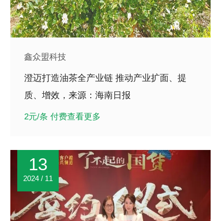
鑫众盟科技
澄迈打造油茶全产业链 推动产业扩面、提
质、增效，来源：海南日报
2元/条 付费查看更多
13
2024 / 11