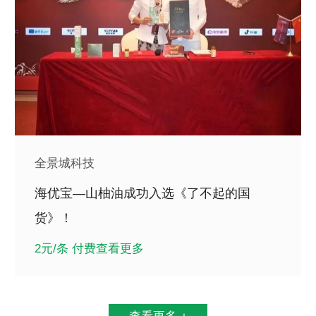
全景城科技
海优宝—山柚油成功入选《了不起的国
货》！
2元/条 付费查看更多